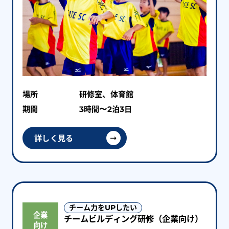
場所
研修室、体育館
期間
3時間〜2泊3日
詳しく見る
チーム力をUPしたい
企業
チームビルディング研修（企業向け）
向け