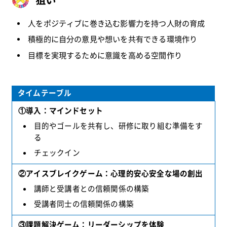
狙い
人をポジティブに巻き込む影響力を持つ人財の育成
積極的に自分の意見や想いを共有できる環境作り
目標を実現するために意識を高める空間作り
タイムテーブル
①導入：マインドセット
目的やゴールを共有し、研修に取り組む準備をす
る
チェックイン
②アイスブレイクゲーム：心理的安心安全な場の創出
講師と受講者との信頼関係の構築
受講者同士の信頼関係の構築
③課題解決ゲーム：リーダーシップを体験