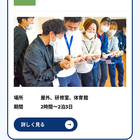
場所
屋外、研修室、体育館
期間
2時間〜2泊3日
詳しく見る