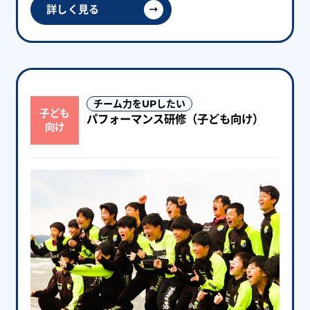
詳しく見る
チーム力をUPしたい
子ども
パフォーマンス研修（子ども向け）
向け