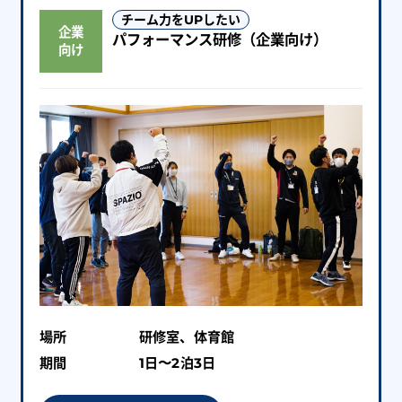
チーム力をUPしたい
企業
パフォーマンス研修（企業向け）
向け
場所
研修室、体育館
期間
1日〜2泊3日