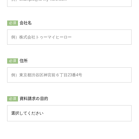
会社名
必須
住所
必須
資料請求の目的
必須