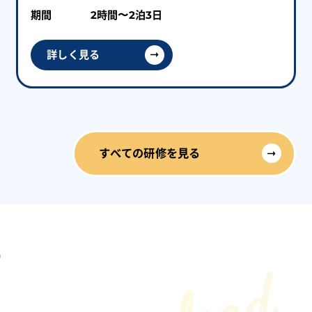
期間
2時間〜2泊3日
詳しく見る
すべての研修を見る
|