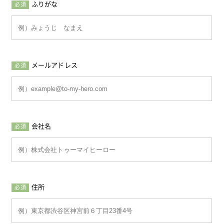
ふりがな
必須
メールアドレス
必須
会社名
必須
住所
必須