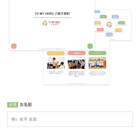
お名前
必須