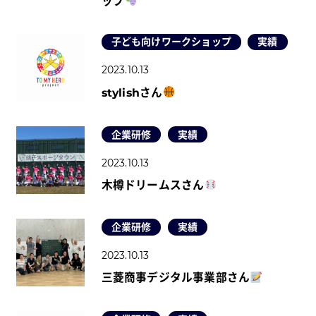
ップ
子ども向けワークショップ
実績
2023.10.13
stylishさん
企業研修
実績
2023.10.13
木樽ドリームスさん
企業研修
実績
2023.10.13
三菱商事デジタル事業部さん