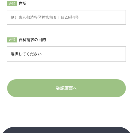
住所
必須
資料請求の目的
必須
確認画面へ