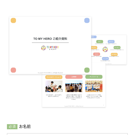
お名前
必須